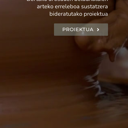
arteko erreleboa sustatzera
bideratutako proiektua
PROIEKTUA