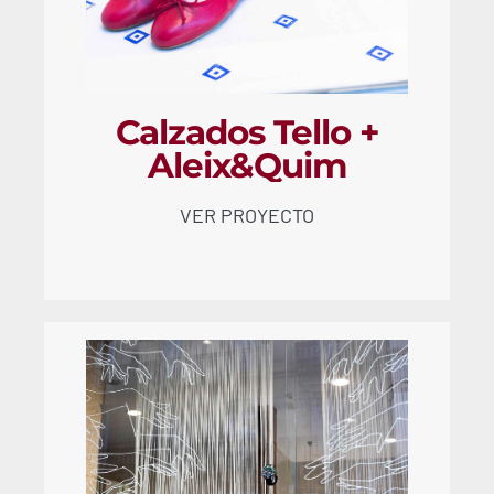
Calzados Tello +
Aleix&Quim
VER PROYECTO