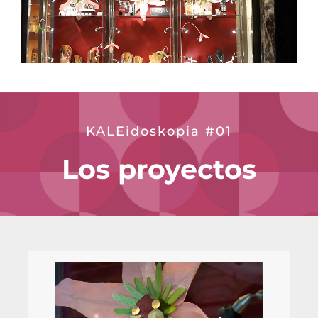
KALEidoskopia #01
Los proyectos