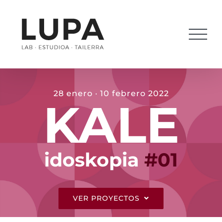
Saltar
al
contenido
28 enero · 10 febrero 2022
KALE
idoskopia
#01
VER PROYECTOS