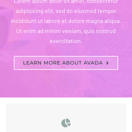
Lorem ipsum dolor sit amet, consectetur
adipisicing elit, sed do eiusmod tempor
incididunt ut labore et dolore magna aliqua.
Ut enim ad minim veniam, quis nostrud
exercitation.
LEARN MORE ABOUT AVADA