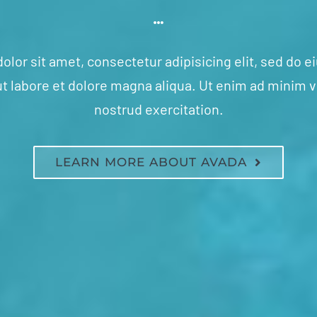
lor sit amet, consectetur adipisicing elit, sed do
ut labore et dolore magna aliqua. Ut enim ad minim 
nostrud exercitation.
LEARN MORE ABOUT AVADA