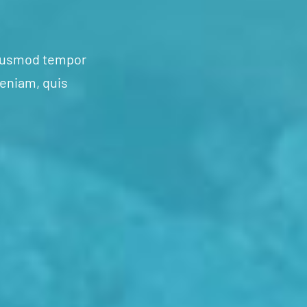
 eiusmod tempor
veniam, quis